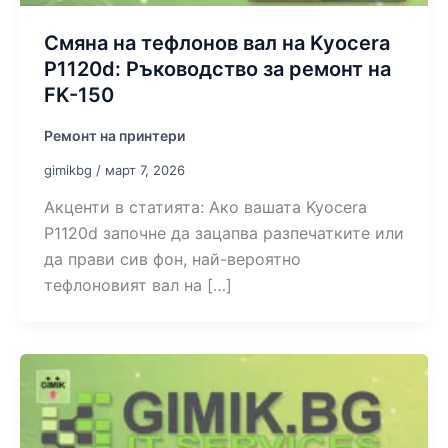
Смяна на тефлонов вал на Kyocera
P1120d: Ръководство за ремонт на
FK-150
Ремонт на принтери
gimikbg
/
март 7, 2026
Акценти в статията: Ако вашата Kyocera
P1120d започне да зацапва разпечатките или
да прави сив фон, най-вероятно
тефлоновият вал на […]