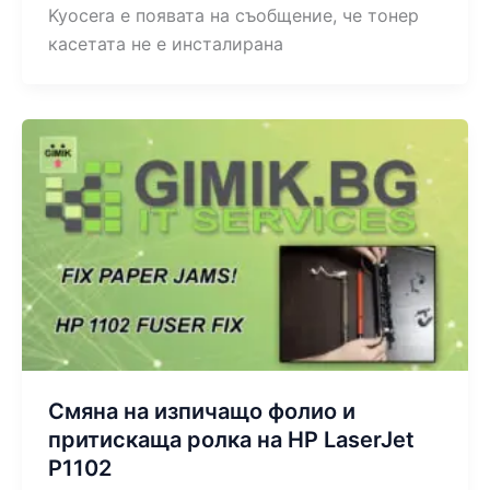
Kyocera е появата на съобщение, че тонер
касетата не е инсталирана
Смяна на изпичащо фолио и
притискаща ролка на HP LaserJet
P1102