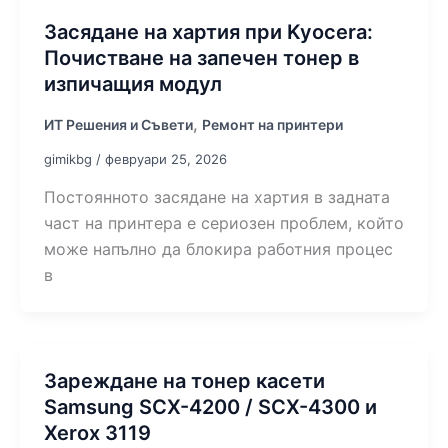
Засядане на хартия при Kyocera:
Почистване на запечен тонер в
изпичащия модул
,
ИТ Решения и Съвети
Ремонт на принтери
gimikbg
/
февруари 25, 2026
Постоянното засядане на хартия в задната
част на принтера е сериозен проблем, който
може напълно да блокира работния процес
в
Зареждане на тонер касети
Samsung SCX-4200 / SCX-4300 и
Xerox 3119