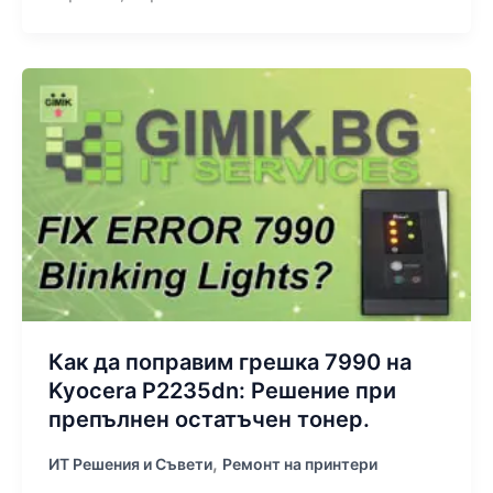
Как да поправим грешка 7990 на
Kyocera P2235dn: Решение при
препълнен остатъчен тонер.
,
ИТ Решения и Съвети
Ремонт на принтери