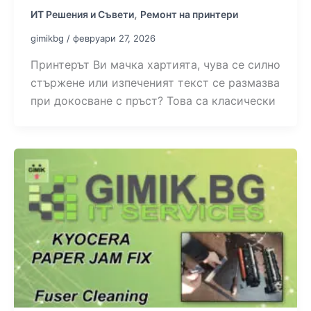
,
ИТ Решения и Съвети
Ремонт на принтери
gimikbg
/
февруари 27, 2026
Принтерът Ви мачка хартията, чува се силно
стържене или изпеченият текст се размазва
при докосване с пръст? Това са класически