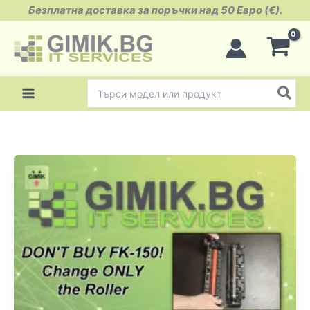
Skip
Безплатна доставка за поръчки над 50 Евро (€).
to
content
Search
for: