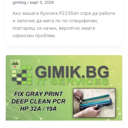
gimikbg
/
март 5, 2026
Ако вашата Kyocera P2235dn спре да работи
и започне да мига по по-специфичен,
повтарящ се начин, вероятно имате
сериозен проблем.