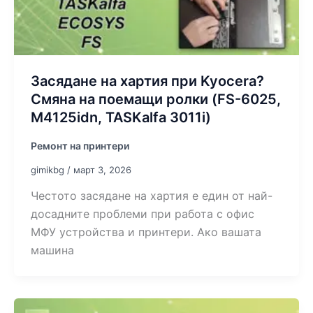
Засядане на хартия при Kyocera?
Смяна на поемащи ролки (FS-6025,
M4125idn, TASKalfa 3011i)
Ремонт на принтери
gimikbg
/
март 3, 2026
Честото засядане на хартия е един от най-
досадните проблеми при работа с офис
МФУ устройства и принтери. Ако вашата
машина