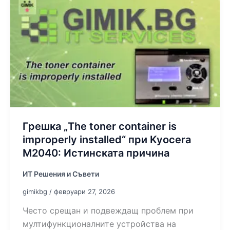
Грешка „The toner container is
improperly installed“ при Kyocera
M2040: Истинската причина
ИТ Решения и Съвети
gimikbg
/
февруари 27, 2026
Често срещан и подвеждащ проблем при
мултифункционалните устройства на