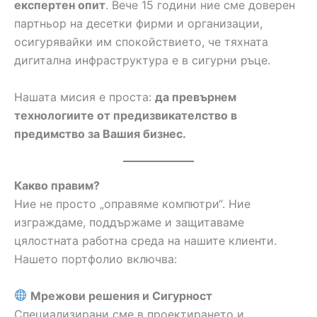
експертен опит
. Вече 15 години ние сме доверен
партньор на десетки фирми и организации,
осигурявайки им спокойствието, че тяхната
дигитална инфраструктура е в сигурни ръце.
Нашата мисия е проста:
да превърнем
технологиите от предизвикателство в
предимство за Вашия бизнес.
Какво правим?
Ние не просто „оправяме компютри“. Ние
изграждаме, поддържаме и защитаваме
цялостната работна среда на нашите клиенти.
Нашето портфолио включва:
Мрежови решения и Сигурност
Специализирани сме в проектирането и