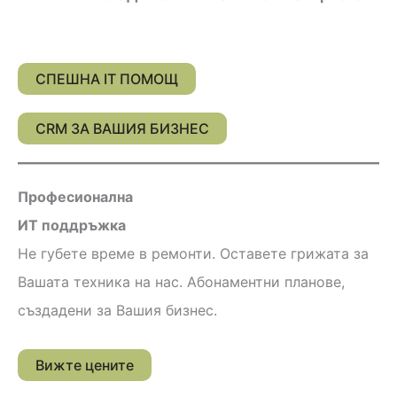
СПЕШНА IT ПОМОЩ
CRM ЗА ВАШИЯ БИЗНЕС
Професионална
ИТ поддръжка
Не губете време в ремонти. Оставете грижата за
Вашата техника на нас. Абонаментни планове,
създадени за Вашия бизнес.
Вижте цените