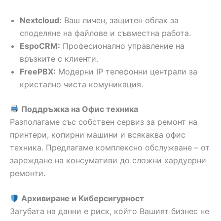
Nextcloud:
Ваш личен, защитен облак за
споделяне на файлове и съвместна работа.
EspoCRM:
Професионално управление на
връзките с клиенти.
FreePBX:
Модерни IP телефонни централи за
кристално чиста комуникация.
Поддръжка на Офис техника
Разполагаме със собствен сервиз за ремонт на
принтери, копирни машини и всякаква офис
техника. Предлагаме комплексно обслужване – от
зареждане на консумативи до сложни хардуерни
ремонти.
Архивиране и Киберсигурност
Загубата на данни е риск, който Вашият бизнес не