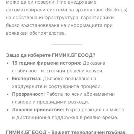
може да си позволи. Ние внедряваме
автоматизирани системи за архивиране (Backups)
на собствена инфраструктура, гарантирайки
бързо възстановяване на информацията при
всякакви обстоятелства.
Защо да изберете ГИМИК.БГ ЕООД?
15 години фирмена история:
Доказана
стабилност и стотици решени казуси.
Експертиза:
Дълбоко познаване на
хардуерните и софтуерните процеси.
Прозрачност:
Работа по ясни абонаментни
планове и предвидими разходи.
Локално присъствие:
Бърза реакция на място
и дистанционна поддръжка в реално време.
ГИМИК.БГ ЕООД – Вашият технологичен гръбнак.