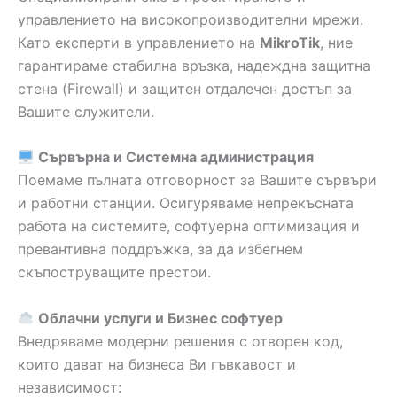
управлението на високопроизводителни мрежи.
Като експерти в управлението на
MikroTik
, ние
гарантираме стабилна връзка, надеждна защитна
стена (Firewall) и защитен отдалечен достъп за
Вашите служители.
Сървърна и Системна администрация
Поемаме пълната отговорност за Вашите сървъри
и работни станции. Осигуряваме непрекъсната
работа на системите, софтуерна оптимизация и
превантивна поддръжка, за да избегнем
скъпоструващите престои.
Облачни услуги и Бизнес софтуер
Внедряваме модерни решения с отворен код,
които дават на бизнеса Ви гъвкавост и
независимост: