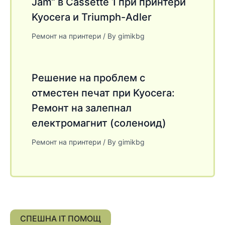
Jam“ в Cassette 1 при принтери
Kyocera и Triumph-Adler
Ремонт на принтери
/ By
gimikbg
Решение на проблем с
отместен печат при Kyocera:
Ремонт на залепнал
електромагнит (соленоид)
Ремонт на принтери
/ By
gimikbg
СПЕШНА IT ПОМОЩ