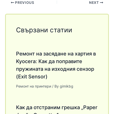
PREVIOUS
NEXT
Свързани статии
Ремонт на засядане на хартия в
Kyocera: Как да поправите
пружината на изходния сензор
(Exit Sensor)
Ремонт на принтери
/ By
gimikbg
Как да отстраним грешка „Paper