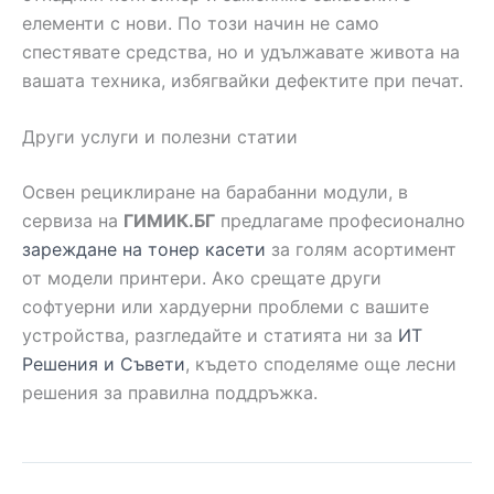
елементи с нови. По този начин не само
спестявате средства, но и удължавате живота на
вашата техника, избягвайки дефектите при печат.
Други услуги и полезни статии
Освен рециклиране на барабанни модули, в
сервиза на
ГИМИК.БГ
предлагаме професионално
зареждане на тонер касети
за голям асортимент
от модели принтери. Ако срещате други
софтуерни или хардуерни проблеми с вашите
устройства, разгледайте и статията ни за
ИТ
Решения и Съвети
, където споделяме още лесни
решения за правилна поддръжка.