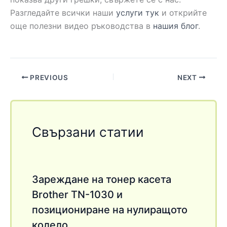
Разгледайте всички наши
услуги тук
и открийте
още полезни видео ръководства в
нашия блог
.
PREVIOUS
NEXT
Свързани статии
Зареждане на тонер касета
Brother TN-1030 и
позициониране на нулиращото
колело