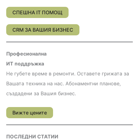
СПЕШНА IT ПОМОЩ
CRM ЗА ВАШИЯ БИЗНЕС
Професионална
ИТ поддръжка
Не губете време в ремонти. Оставете грижата за
Вашата техника на нас. Абонаментни планове,
създадени за Вашия бизнес.
Вижте цените
ПОСЛЕДНИ СТАТИИ