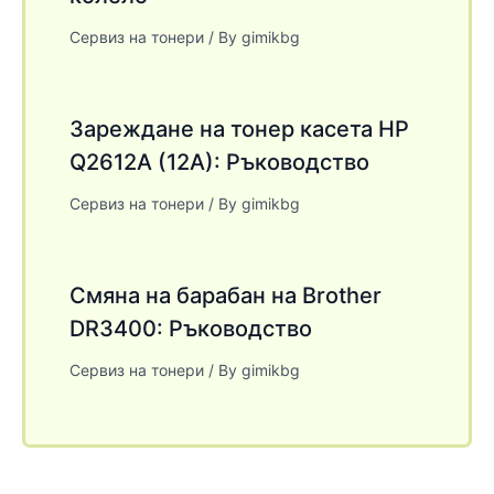
Сервиз на тонери
/ By
gimikbg
Зареждане на тонер касета HP
Q2612A (12A): Ръководство
Сервиз на тонери
/ By
gimikbg
Смяна на барабан на Brother
DR3400: Ръководство
Сервиз на тонери
/ By
gimikbg