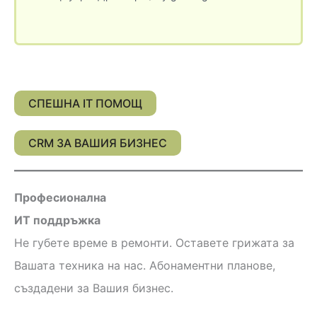
СПЕШНА IT ПОМОЩ
CRM ЗА ВАШИЯ БИЗНЕС
Професионална
ИТ поддръжка
Не губете време в ремонти. Оставете грижата за
Вашата техника на нас. Абонаментни планове,
създадени за Вашия бизнес.