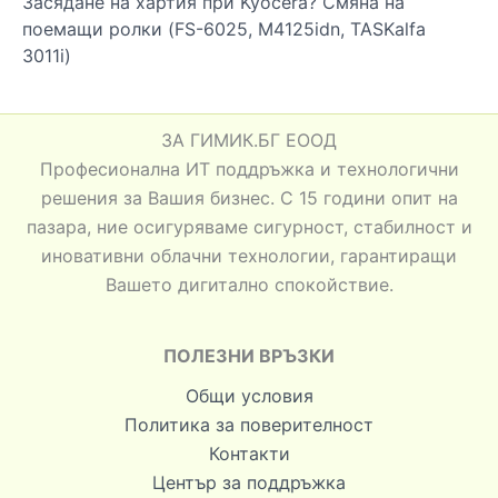
Засядане на хартия при Kyocera? Смяна на
поемащи ролки (FS-6025, M4125idn, TASKalfa
3011i)
ЗА ГИМИК.БГ ЕООД
Професионална ИТ поддръжка и технологични
решения за Вашия бизнес. С 15 години опит на
пазара, ние осигуряваме сигурност, стабилност и
иновативни облачни технологии, гарантиращи
Вашето дигитално спокойствие.
ПОЛЕЗНИ ВРЪЗКИ
Общи условия
Политика за поверителност
Контакти
Център за поддръжка