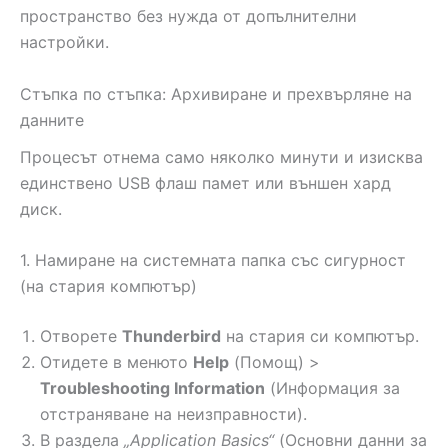
пространство без нужда от допълнителни
настройки.
Стъпка по стъпка: Архивиране и прехвърляне на
данните
Процесът отнема само няколко минути и изисква
единствено USB флаш памет или външен хард
диск.
1. Намиране на системната папка със сигурност
(на стария компютър)
Отворете
Thunderbird
на стария си компютър.
Отидете в менюто
Help
(Помощ) >
Troubleshooting Information
(Информация за
отстраняване на неизправности).
В раздела
„Application Basics“
(Основни данни за