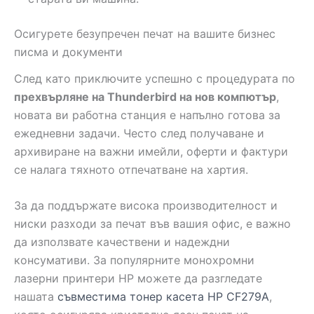
Осигурете безупречен печат на вашите бизнес
писма и документи
След като приключите успешно с процедурата по
прехвърляне на Thunderbird на нов компютър
,
новата ви работна станция е напълно готова за
ежедневни задачи. Често след получаване и
архивиране на важни имейли, оферти и фактури
се налага тяхното отпечатване на хартия.
За да поддържате висока производителност и
ниски разходи за печат във вашия офис, е важно
да използвате качествени и надеждни
консумативи. За популярните монохромни
лазерни принтери HP можете да разгледате
нашата
съвместима тонер касета HP CF279A
,