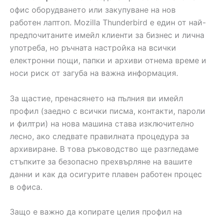
офис оборудването или закупуване на нов
работен лаптоп. Mozilla Thunderbird е един от най-
предпочитаните имейл клиенти за бизнес и лична
употреба, но ръчната настройка на всички
електронни пощи, папки и архиви отнема време и
носи риск от загуба на важна информация.
За щастие, пренасянето на пълния ви имейл
профил (заедно с всички писма, контакти, пароли
и филтри) на нова машина става изключително
лесно, ако следвате правилната процедура за
архивиране. В това ръководство ще разгледаме
стъпките за безопасно прехвърляне на вашите
данни и как да осигурите плавен работен процес
в офиса.
Защо е важно да копирате целия профил на