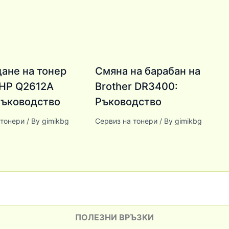
ане на тонер
Смяна на барабан на
 HP Q2612A
Brother DR3400:
 Ръководство
Ръководство
 тонери
/ By
gimikbg
Сервиз на тонери
/ By
gimikbg
ПОЛЕЗНИ ВРЪЗКИ