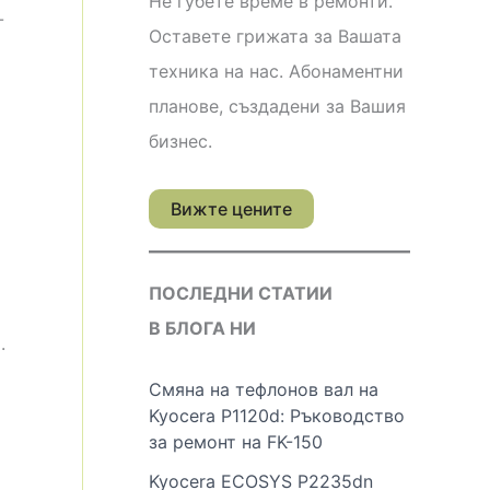
Не губете време в ремонти.
-
Оставете грижата за Вашата
техника на нас. Абонаментни
планове, създадени за Вашия
бизнес.
Вижте цените
ПОСЛЕДНИ СТАТИИ
В БЛОГА НИ
.
Смяна на тефлонов вал на
Kyocera P1120d: Ръководство
за ремонт на FK-150
Kyocera ECOSYS P2235dn