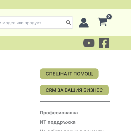
СПЕШНА IT ПОМОЩ
CRM ЗА ВАШИЯ БИЗНЕС
Професионална
ИТ поддръжка